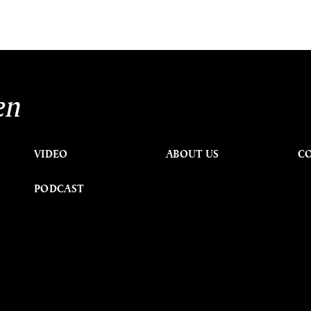
en
VIDEO
ABOUT US
C
PODCAST