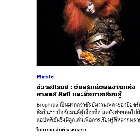
Music
ค้
ชีวาอภิรมย์ : บียอร์กกับผลงานแห่ง
ศาสตร์ ศิลป์ และสื่อการเรียนรู้
Biophilia เป็นมากกว่าอัลบัมงานเพลงของบียอร์
ศิลปินชาวไอซ์แลนด์ผู้เลื่องชื่อ แต่ยังต่อยอดไปเ
แอปพลิชันซึ่งมีลูกเล่นเพื่อการเรียนรู้ที่หลากหลา
โดย
เกษมสันต์ พรหมสุภา