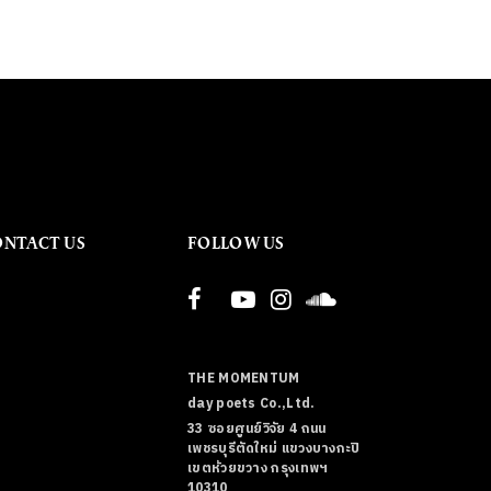
ONTACT US
FOLLOW US
THE MOMENTUM
day poets Co.,Ltd.
33 ซอยศูนย์วิจัย 4 ถนน
เพชรบุรีตัดใหม่ แขวงบางกะปิ
เขตห้วยขวาง กรุงเทพฯ
10310