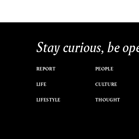
Stay curious, be op
REPORT
PEOPLE
LIFE
CULTURE
LIFESTYLE
THOUGHT