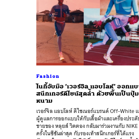
Fashion
ไนกี้จับมือ ‘เวอร์จิล แอบโลห์’ ออกแ
สนีกเกอร์ดีไซน์สุดล้ำ ด้วยพื้นเป็นปุ่ม
หนาม
ค้
เวอร์จิล แอบโลห์ ดีไซเนอร์แบรนด์ Off-White 
ผู้ดูแลการออกแบบให้กับเสื้อผ้าและเครื่องประดั
ชายของ หลุยส์ วิตตอง กลับมาร่วมงานกับ NIKE 
ครั้งในซีซันล่าสุด กับรองเท้าสนีกเกอร์ที่ได้แรง