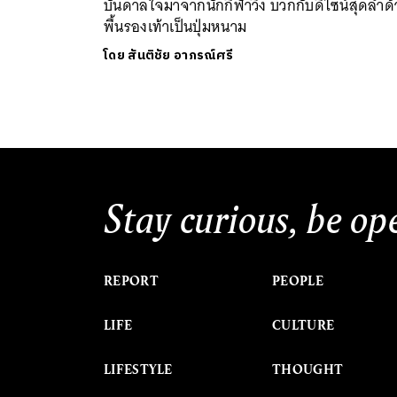
บันดาลใจมาจากนักกีฬาวิ่ง บวกกับดีไซน์สุดล้ำด
พื้นรองเท้าเป็นปุ่มหนาม
โดย
สันติชัย อาภรณ์ศรี
Stay curious, be op
REPORT
PEOPLE
LIFE
CULTURE
LIFESTYLE
THOUGHT