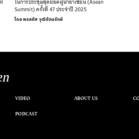
al
ในการประชุมสุดยอดผู้นำอาเซียน (Asean
Summit) ครั้งที่ 47 ประจำปี 2025
โดย
พรลภัส วุฒิรัตนรักษ์
en
VIDEO
ABOUT US
C
PODCAST