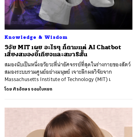
Knowledge & Wisdom
วิจัย MIT เผย อะไรๆ ก็ถามแต่ AI Chatbot
เสี่ยงสมองขี้เกียจและสมาธิสั้น
สมองนับเป็นหนึ่งอวัยวะที่น่าอัศจรรย์ที่สุดในร่างกายของสัตว์
สมองระบบรวมศูนย์อย่างมนุษย์ เจาะลึกผลวิจัยจาก
Massachusetts Institute of Technology (MIT) เ
โดย
ศิรอักษร จอมใบหยก
ค้นหา
SHARE
TWEET
LINE
EMAIL