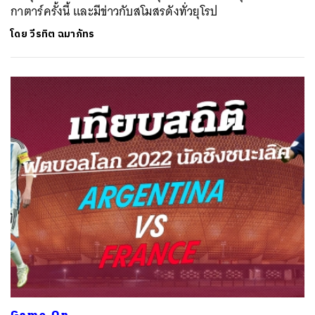
กาตาร์ครั้งนี้ และมีข่าวกับสโมสรดังทั่วยุโรป
โดย
วีรทิต ฉมาภัทร
Game On