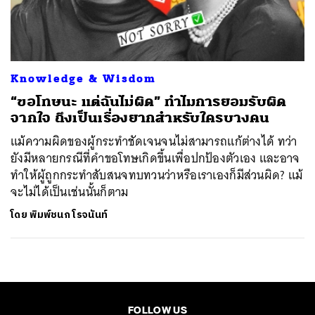
ค้นหา
SHARE
TWEET
LINE
EMAIL
Knowledge & Wisdom
“ขอโทษนะ แต่ฉันไม่ผิด” ทำไมการยอมรับผิด
จากใจ ถึงเป็นเรื่องยากสำหรับใครบางคน
แม้ความผิดของผู้กระทำชัดเจนจนไม่สามารถแก้ต่างได้ ทว่า
ยังมีหลายกรณีที่คำขอโทษเกิดขึ้นเพื่อปกป้องตัวเอง และอาจ
ทำให้ผู้ถูกกระทำสับสนจทบทวนว่าหรือเราเองก็มีส่วนผิด? แม้
จะไม่ได้เป็นเช่นนั้นก็ตาม
โดย
พิมพ์ชนก โรจนันท์
FOLLOW US