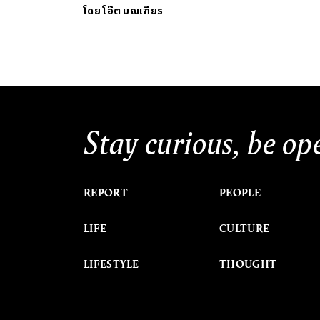
โดย
โอ๊ต มณเฑียร
Stay curious, be op
REPORT
PEOPLE
LIFE
CULTURE
LIFESTYLE
THOUGHT