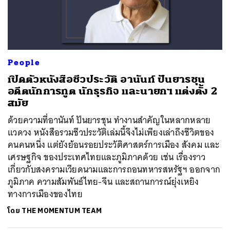
ค้นหา
People
SHARE
TWEET
LINE
EMAIL
เปิดตัวหนังสือชีวประวัติ อานันท์ ปันยารชุน
อดีตนักการทูต นักธุรกิจ และนายกฯ แต่งตั้ง 2
สมัย
ด้วยความที่อานันท์ ปันยารชุน ทำงานสำคัญในหลากหลาย
แวดวง หนังสือรวมชีวประวัติเล่มนี้จึงไม่เพียงเล่าถึงชีวิตของ
คนคนหนึ่ง แต่ยังย้อนรอยประวัติศาสตร์การเมือง สังคม และ
เศรษฐกิจ ของประเทศไทยและภูมิภาคด้วย เช่น เรื่องราว
เกี่ยวกับสงครามเวียดนามและการถอนทหารสหรัฐฯ ออกจาก
ภูมิภาค ความสัมพันธ์ไทย-จีน และสถานการณ์ยุ่งเหยิง
ทางการเมืองของไทย
โดย
THE MOMENTUM TEAM