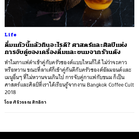
ค้นหา
SHARE
TWEET
LINE
EMAIL
Life
ดื่มแก้วนี้แล้วกินอะไรดี? ศาสตร์และศิลป์แห่ง
การจับคู่ของเครื่องดื่มและขนมจากร้านดัง
ทำไมกาแฟดำเข้าคู่กับครัวซองต์แบบไหนก็ได้ ไม่ว่าจะคาว
หรือหวาน ขณะที่ลาเต้ก็เข้าคู่กันดีกับครัวซองต์อัลมอนด์และ
เมนูอื่นๆ ที่ไม่หวานจนเกินไป การจับคู่กาแฟกับขนม ก็เป็น
ศาสตร์และศิลป์ที่เราได้เรียนรู้จากงาน Bangkok Coffee Cult
2018
โดย
ศิริวรรณ สิทธิกา