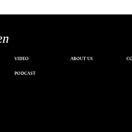
en
VIDEO
ABOUT US
C
PODCAST