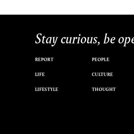
Stay curious, be op
REPORT
PEOPLE
LIFE
CULTURE
LIFESTYLE
THOUGHT