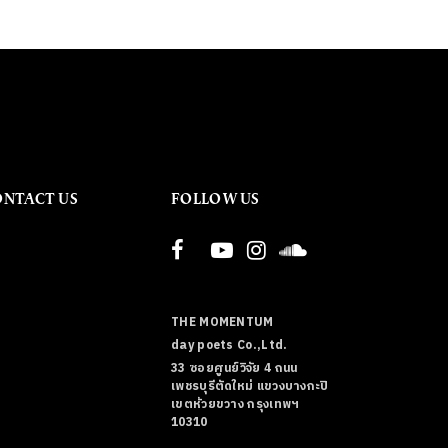
ONTACT US
FOLLOW US
THE MOMENTUM
day poets Co.,Ltd.
33 ซอยศูนย์วิจัย 4 ถนน
เพชรบุรีตัดใหม่ แขวงบางกะปิ
เขตห้วยขวาง กรุงเทพฯ
10310