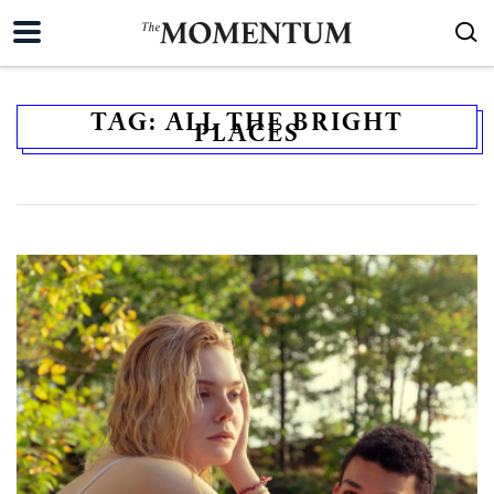
TAG:
ALL THE BRIGHT
PLACES