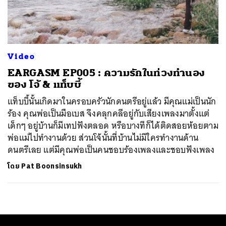
ค้นหา
SHARE
TWEET
LINE
EMAIL
Video
EARGASM EP005 : ความรักในท่วงทำนอง
ของ โจ้ & แท็บบี้
แท็บบี้นั้นเกิดมาในครอบครัวนักดนตรีอยู่แล้ว มีคุณแม่เป็นนัก
ร้อง คุณพ่อเป็นมือเบส จึงคลุกคลีอยู่กับเสียงเพลงมาตั้งแต่
เด็กๆ อยู่บ้านก็มีเทปฟังตลอด หรือบางทีก็ได้ติดสอยห้อยตาม
พ่อแม่ไปทำงานด้วย ส่วนโจ้นั้นที่บ้านไม่มีใครทำงานด้าน
ดนตรีเลย แต่มีคุณพ่อเป็นคนชอบร้องเพลงและชอบฟังเพลง
โดย
Pat Boonsinsukh