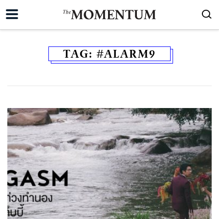
TAG:
#ALARM9