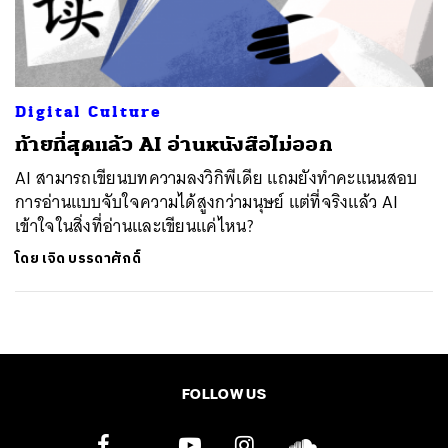
ค้นหา
SHARE
TWEET
LINE
EMAIL
Digital Culture
ท้ายที่สุดแล้ว AI อ่านหนังสือไม่ออก
AI สามารถเขียนบทความลงวิกิพีเดีย แถมยังทำคะแนนสอบ
การอ่านแบบจับใจความได้สูงกว่ามนุษย์ แต่ที่จริงแล้ว AI
เข้าใจในสิ่งที่อ่านและเขียนแค่ไหน?
โดย
เจิด บรรดาศักดิ์
FOLLOW US