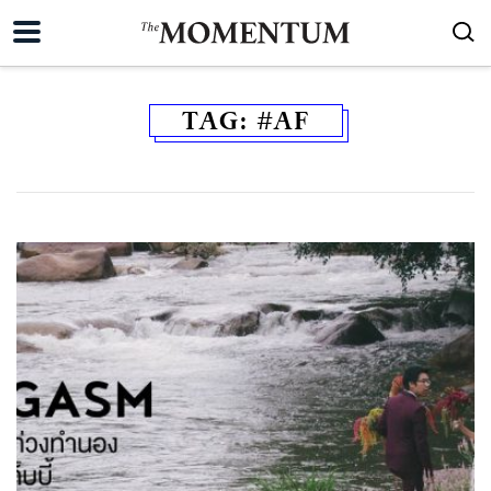
TAG:
#AF