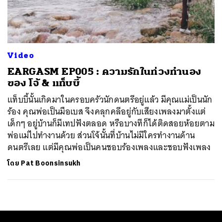
ค้นหา
SHARE
TWEET
LINE
EMAIL
Video
EARGASM EP005 : ความรักในท่วงทำนอง
ของ โจ้ & แท็บบี้
แท็บบี้นั้นเกิดมาในครอบครัวนักดนตรีอยู่แล้ว มีคุณแม่เป็นนัก
ร้อง คุณพ่อเป็นมือเบส จึงคลุกคลีอยู่กับเสียงเพลงมาตั้งแต่
เด็กๆ อยู่บ้านก็มีเทปฟังตลอด หรือบางทีก็ได้ติดสอยห้อยตาม
พ่อแม่ไปทำงานด้วย ส่วนโจ้นั้นที่บ้านไม่มีใครทำงานด้าน
ดนตรีเลย แต่มีคุณพ่อเป็นคนชอบร้องเพลงและชอบฟังเพลง
โดย
Pat Boonsinsukh