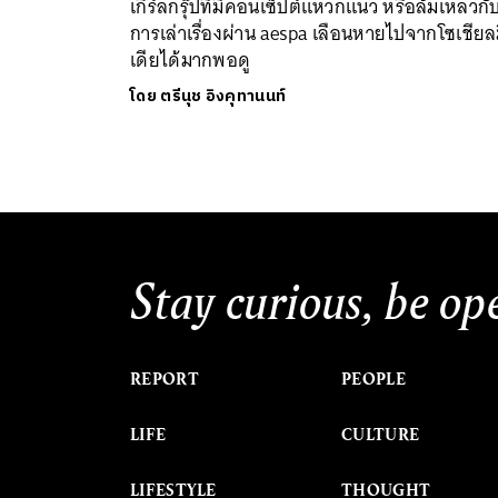
เกิร์ลกรุ๊ปที่มีคอนเซ็ปต์แหวกแนว หรือล้มเหลวกั
การเล่าเรื่องผ่าน aespa เลือนหายไปจากโซเชียล
เดียได้มากพอดู
โดย
ตรีนุช อิงคุทานนท์
Stay curious, be op
REPORT
PEOPLE
LIFE
CULTURE
LIFESTYLE
THOUGHT