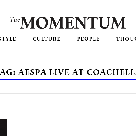
STYLE
CULTURE
PEOPLE
THOU
TAG:
AESPA LIVE AT COACHEL