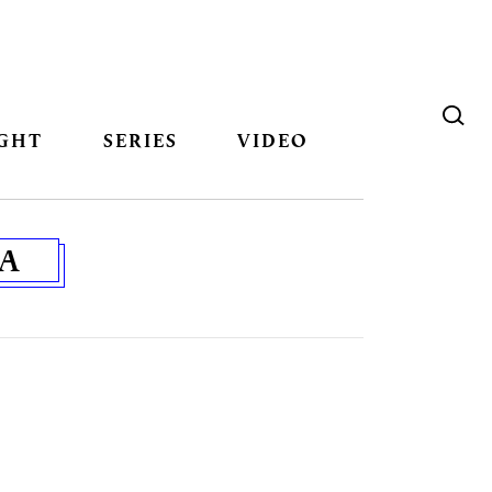
GHT
SERIES
VIDEO
LA