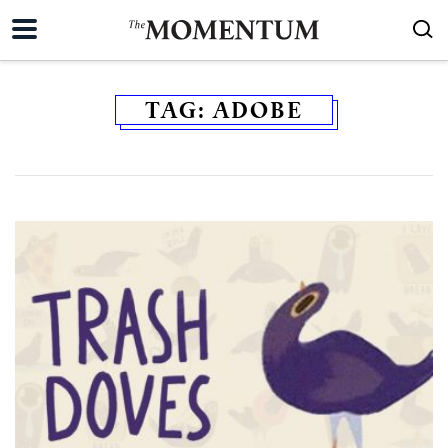
TAG:
ADOBE