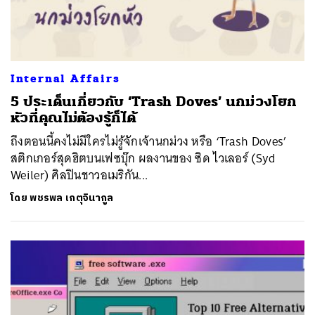
Internal Affairs
5 ประเด็นเกี่ยวกับ ‘Trash Doves’ นกม่วงโยก
หัวที่คุณไม่ต้องรู้ก็ได้
ถึงตอนนี้คงไม่มีใครไม่รู้จักเจ้านกม่วง หรือ ‘Trash Doves’
สติกเกอร์สุดฮิตบนเฟซบุ๊ก ผลงานของ ซิด ไวเลอร์ (Syd
Weiler) ศิลปินชาวอเมริกัน...
โดย
พชรพล เกตุจินากูล
ค้นหา
SHARE
TWEET
LINE
EMAIL