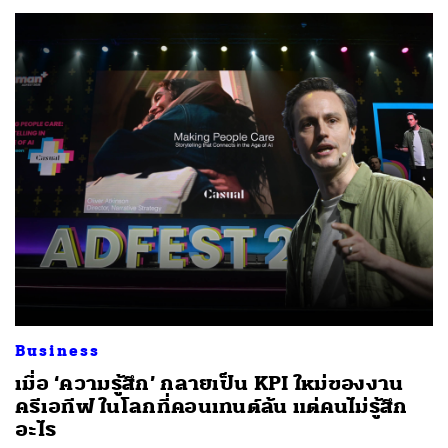
Business
เมื่อ ‘ความรู้สึก’ กลายเป็น KPI ใหม่ของงาน
ครีเอทีฟ ในโลกที่คอนเทนต์ล้น แต่คนไม่รู้สึก
อะไร