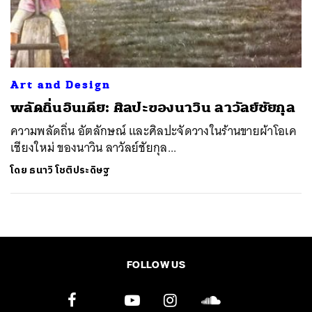
ค้นหา
SHARE
TWEET
LINE
EMAIL
Art and Design
พลัดถิ่นอินเดีย: ศิลปะของนาวิน ลาวัลย์ชัยกุล
ความพลัดถิ่น อัตลักษณ์ และศิลปะจัดวางในร้านขายผ้าโอเค
เชียงใหม่ ของนาวิน ลาวัลย์ชัยกุล...
โดย
ธนาวิ โชติประดิษฐ
FOLLOW US