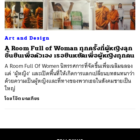
ค้นหา
SHARE
TWEET
LINE
EMAIL
Art and Design
A Room Full of Woman ทุกครั้งที่ผู้หญิงลุก
ขึ้นยืนเพื่อตัวเอง เธอยืนหยัดเพื่อผู้หญิงทุกคน
A Room Full Of Women นิทรรศการที่จัดขึ้นเพื่อเฉลิมฉลอง
แด่ ‘ผู้หญิง’ และเปิดพื้นที่ให้เกิดการแลกเปลี่ยนบทสนทนาว่า
ด้วยความเป็นผู้หญิงและที่ทางของพวกเธอในสังคมชายเป็น
ใหญ่
โดย
โอ๊ต มณเฑียร