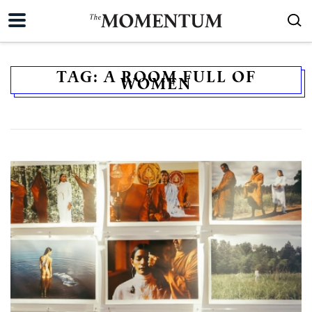
TAG:
A ROOM FULL OF
WOMEN