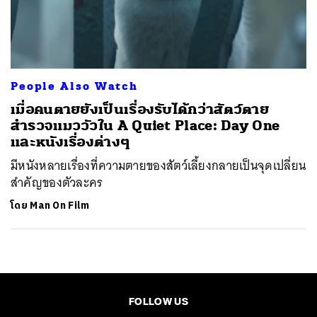
ค้นหา
SHARE
TWEET
LINE
EMAIL
People Also Watch
เมื่อคนตายยังเป็นเรื่องรับได้กว่าสัตว์ตาย
สำรวจแมววัวใน A Quiet Place: Day One
และหนังเรื่องต่างๆ
มีหนังหลายเรื่องที่ความตายของสัตว์เลี้ยงกลายเป็นจุดเปลี่ยน
สำคัญของตัวละคร
โดย
Man On Film
FOLLOW US