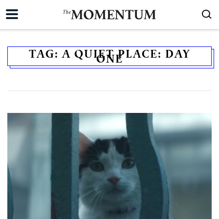
TAG:
A QUIET PLACE: DAY
ONE