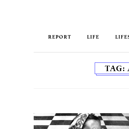
REPORT
LIFE
LIFE
TAG: