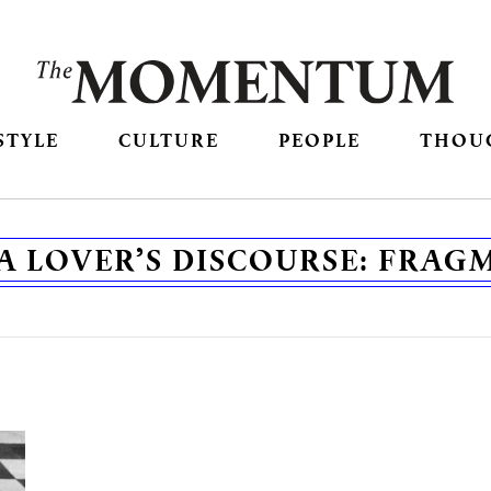
STYLE
CULTURE
PEOPLE
THOU
A LOVER’S DISCOURSE: FRAG