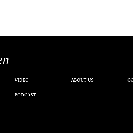
en
VIDEO
ABOUT US
C
PODCAST