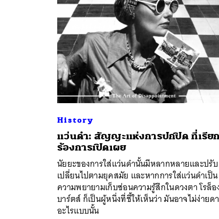
History
แว่นดำ: สัญญะแห่งการปกปิด ที่เรีย
ร้องการเปิดเผย
ค้
นัยยะของการใส่แว่นดำนั้นมีหลากหลายและปรับ
เปลี่ยนไปตามยุคสมัย และหากการใส่แว่นดำเป็น
ความพยายามเก็บซ่อนความรู้สึกในดวงตา โรล็อ
บาร์ตส์ ก็เป็นผู้หนึ่งที่ชี้ให้เห็นว่า มันอาจไม่ง่ายด
อะไรแบบนั้น