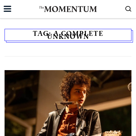
TAG:
A COMPLETE
UNKNOWN