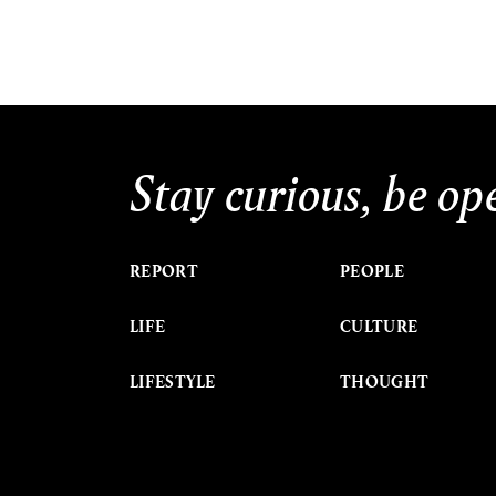
Stay curious, be op
REPORT
PEOPLE
LIFE
CULTURE
LIFESTYLE
THOUGHT