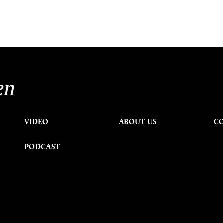
en
VIDEO
ABOUT US
C
PODCAST