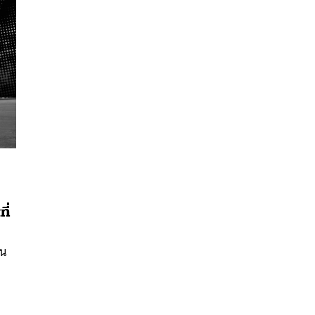
นหา
ี่
SHARE
TWEET
LINE
EMAIL
ใน