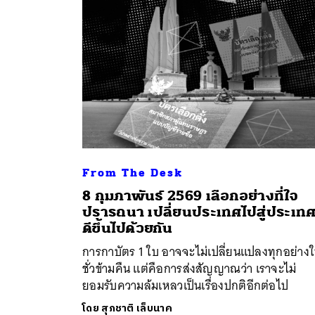
From The Desk
ค้
8 กุมภาพันธ์ 2569 เลือกอย่างที่ใจ
ปรารถนา เปลี่ยนประเทศไปสู่ประเทศท
ดีขึ้นไปด้วยกัน
การกาบัตร 1 ใบ อาจจะไม่เปลี่ยนแปลงทุกอย่าง
ชั่วข้ามคืน แต่คือการส่งสัญญาณว่า เราจะไม่
ยอมรับความล้มเหลวเป็นเรื่องปกติอีกต่อไป
โดย
สุภชาติ เล็บนาค