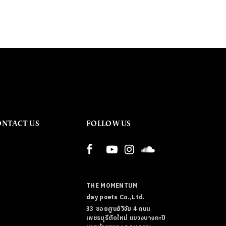
ONTACT US
FOLLOW US
THE MOMENTUM
day poets Co.,Ltd.
33 ซอยศูนย์วิจัย 4 ถนน
เพชรบุรีตัดใหม่ แขวงบางกะปิ