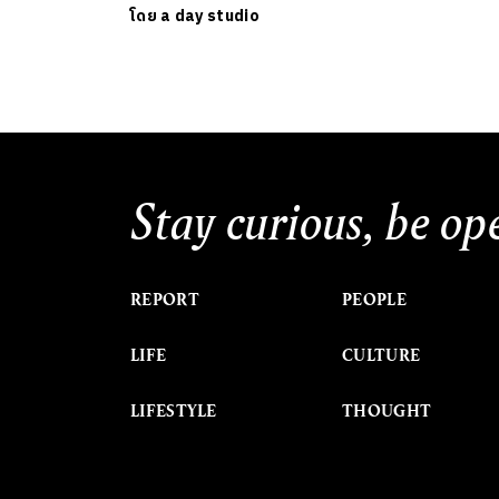
โดย
a day studio
Stay curious, be op
REPORT
PEOPLE
LIFE
CULTURE
LIFESTYLE
THOUGHT