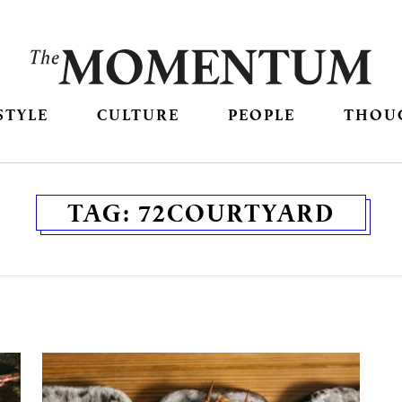
STYLE
CULTURE
PEOPLE
THOU
TAG:
72COURTYARD