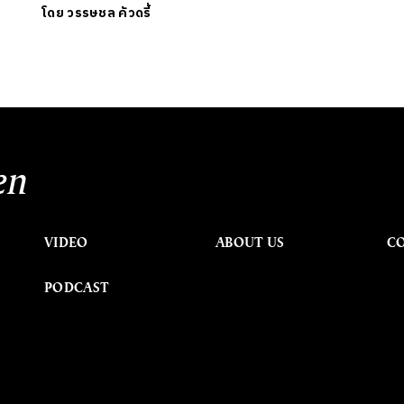
โดย
วรรษชล คัวดรี้
en
VIDEO
ABOUT US
C
PODCAST