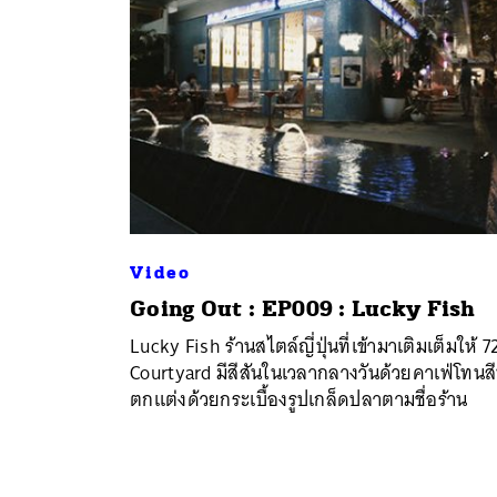
Video
Going Out : EP009 : Lucky Fish
ค้
Lucky Fish ร้านสไตล์ญี่ปุ่นที่เข้ามาเติมเต็มให้ 7
Courtyard มีสีสันในเวลากลางวันด้วยคาเฟ่โทนสี
ตกแต่งด้วยกระเบื้องรูปเกล็ดปลาตามชื่อร้าน