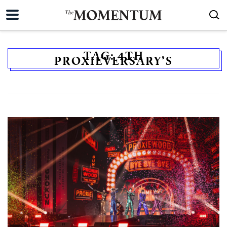
TAG:
4TH
PROXIEVERSARY’S