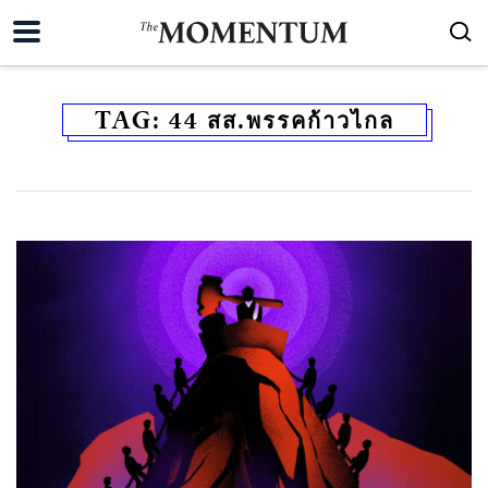
TAG:
44 สส.พรรคก้าวไกล