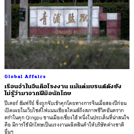
Global Affairs
เรือนจำในจีนคือโรงงาน แม้แต่แบรนด์ดังยัง
ไม่รู้ว่ามาจากฝีมือนักโทษ
ปีเตอร์ ฮัมฟรีย์ ซึ่งถูกจับเข้าคุกโดยทางการจีนเมื่อสองปีก่อน
เปิดเผยในเว็บไซต์ไฟแนนเชียลไทมส์ถึงสภาพชีวิตอันตราก
ตรำในคุก Qingpu ชานเมืองเซี่ยงไฮ้ หนึ่งในประเด็นที่น่าสนใจ
คือ มีการใช้นักโทษเป็นแรงงานผลิตสินค้าให้บริษัทต่างชาติ
อื่นๆ