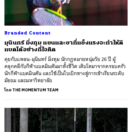
Branded Content
มุนินทร์ มิ่งทุม แขนและขาที่แข็งแรงจะทำให้ตี
แบดได้อย่างที่ใจคิด
คุยกับแพลน-มุนินทร์ มิ่งทุม นักกฎหมายหนุ่มวัย 26 ปี ผู้
คลุกคลีกับกีฬาแบดมินตันมาทั้งชีวิต เติบโตมาจากครอบครัว
นักกีฬาแบดมินตัน และใช้เป็นใบเบิกทางสู่การเข้าเรียนระดับ
มัธยม และมหาวิทยาลัย
โดย
THE MOMENTUM TEAM
ค้นหา
SHARE
TWEET
LINE
EMAIL