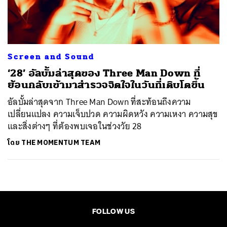
ค้นหา
SHARE
TWEET
LINE
EMAIL
Screen and Sound
‘28’ อัลบั้มล่าสุดของ Three Man Down ที่
ย้อนกลับเข้ามาสำรวจจิตใจในวันที่เติบโตขึ้น
อัลบั้มล่าสุดจาก Three Man Down ที่สะท้อนถึงความ
เปลี่ยนแปลง ความเจ็บปวด ความผิดหวัง ความเหงา ความสุข
และสิ่งต่างๆ ที่ต้องพบเจอในช่วงวัย 28
โดย
THE MOMENTUM TEAM
FOLLOW US