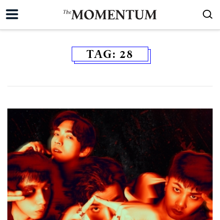
TAG:
28