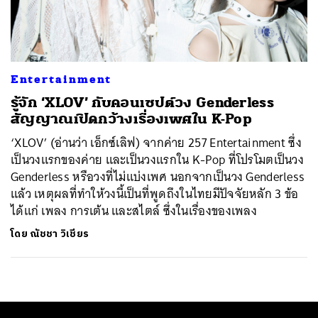
ค้นหา
SHARE
TWEET
LINE
EMAIL
Entertainment
รู้จัก ‘XLOV’ กับคอนเซปต์วง Genderless
สัญญาณเปิดกว้างเรื่องเพศใน K-Pop
‘XLOV’ (อ่านว่า เอ็กซ์เลิฟ) จากค่าย 257​ Entertainment​ ซึ่ง
เป็นวงแรกของค่าย และเป็นวงแรกใน K-Pop ที่โปรโมตเป็นวง
Genderless หรือวงที่ไม่แบ่งเพศ นอกจากเป็นวง Genderless
แล้ว เหตุผลที่ทำให้วงนี้เป็นที่พูดถึงในไทยมีปัจจัยหลัก 3 ข้อ
ได้แก่ เพลง การเต้น และสไตล์ ซึ่งในเรื่องของเพลง
โดย
ณัชชา วิเชียร