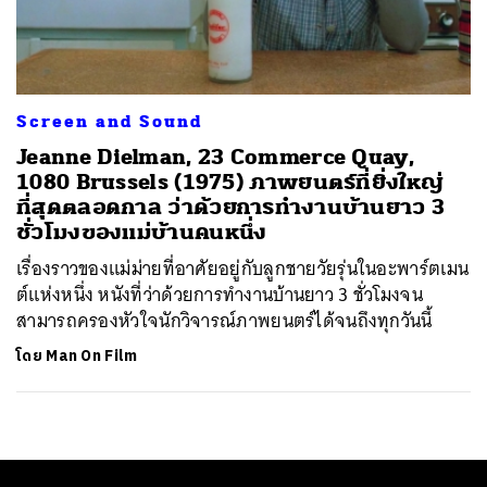
ค้นหา
SHARE
TWEET
LINE
EMAIL
Screen and Sound
Jeanne Dielman, 23 Commerce Quay,
1080 Brussels (1975) ภาพยนตร์ที่ยิ่งใหญ่
ที่สุดตลอดกาล ว่าด้วยการทำงานบ้านยาว 3
ชั่วโมงของแม่บ้านคนหนึ่ง
เรื่องราวของแม่ม่ายที่อาศัยอยู่กับลูกชายวัยรุ่นในอะพาร์ตเมน
ต์แห่งหนึ่ง หนังที่ว่าด้วยการทำงานบ้านยาว 3 ชั่วโมงจน
สามารถครองหัวใจนักวิจารณ์ภาพยนตร์ได้จนถึงทุกวันนี้
โดย
Man On Film