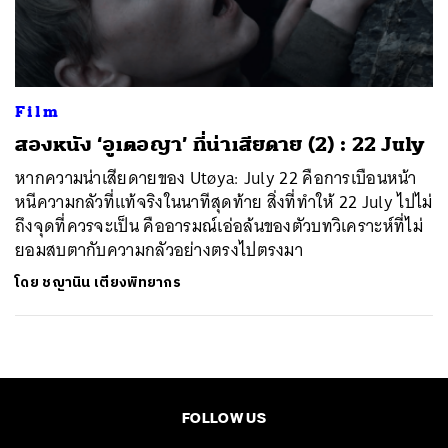
ค้นหา
SHARE
TWEET
LINE
EMAIL
Film
สองหนัง ‘อูเตอญา’ ที่น่าเสียดาย (2) : 22 July
หากความน่าเสียดายของ Utøya: July 22 คือการเบือนหน้า
หนีความกลัวที่แท้จริงในนาทีสุดท้าย สิ่งที่ทำให้ 22 July ไปไม่
ถึงจุดที่ควรจะเป็น คืออารมณ์เอ่อล้นของตัวบทวิเคราะห์ที่ไม่
ยอมสบตากับความกลัวอย่างตรงไปตรงมา
โดย
ชญานิน เตียงพิทยากร
FOLLOW US