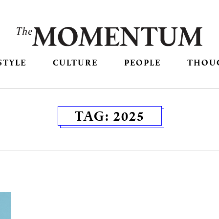
STYLE
CULTURE
PEOPLE
THOU
TAG:
2025