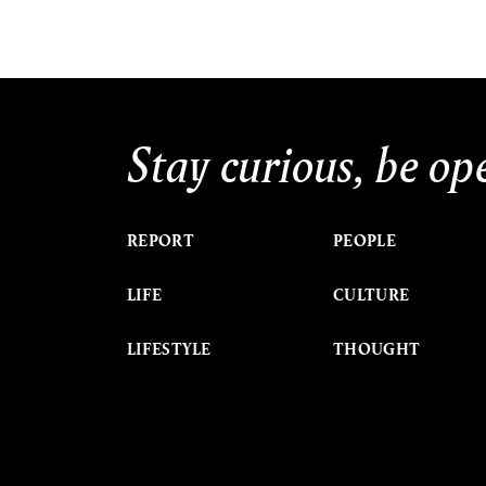
Stay curious, be op
REPORT
PEOPLE
LIFE
CULTURE
LIFESTYLE
THOUGHT