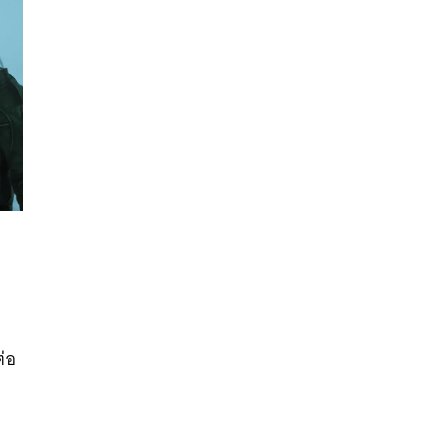
นหา
SHARE
TWEET
LINE
EMAIL
ต่อ