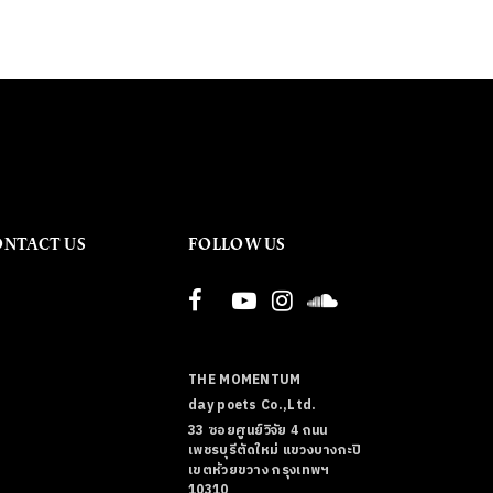
ONTACT US
FOLLOW US
THE MOMENTUM
day poets Co.,Ltd.
33 ซอยศูนย์วิจัย 4 ถนน
เพชรบุรีตัดใหม่ แขวงบางกะปิ
เขตห้วยขวาง กรุงเทพฯ
10310