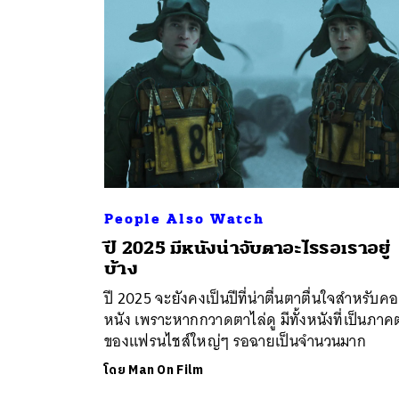
People Also Watch
ปี 2025 มีหนังน่าจับตาอะไรรอเราอยู่
ค้
บ้าง
ปี 2025 จะยังคงเป็นปีที่น่าตื่นตาตื่นใจสำหรับคอ
หนัง เพราะหากกวาดตาไล่ดู มีทั้งหนังที่เป็นภาค
ของแฟรนไชส์ใหญ่ๆ รอฉายเป็นจำนวนมาก
โดย
Man On Film