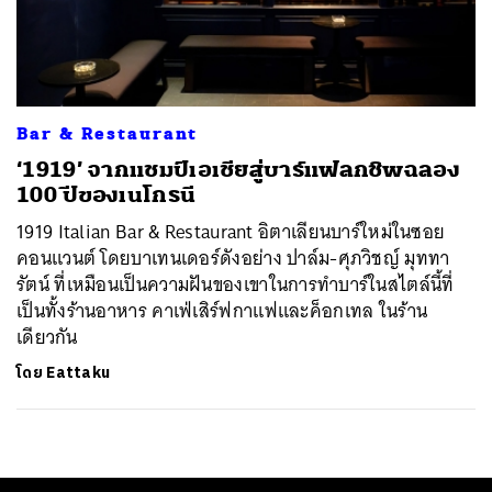
ค้นหา
SHARE
TWEET
LINE
EMAIL
Bar & Restaurant
‘1919’ จากแชมป์เอเชียสู่บาร์แฟลกชิพฉลอง
100 ปีของเนโกรนี
1919 Italian Bar & Restaurant อิตาเลียนบาร์ใหม่ในซอย
คอนแวนต์ โดยบาเทนเดอร์ดังอย่าง ปาล์ม-ศุภวิชญ์ มุททา
รัตน์ ที่เหมือนเป็นความฝันของเขาในการทำบาร์ในสไตล์นี้ที่
เป็นทั้งร้านอาหาร คาเฟ่เสิร์ฟกาแฟและค็อกเทล ในร้าน
เดียวกัน
โดย
Eattaku