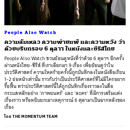
ค้นหา
People Also Watch
SHARE
TWEET
LINE
EMAIL
ความล้มเหลว ความพ่ายแพ้ และความหวัง ว่า
ด้วยบริบทรอบ 6 ตุลาฯ ในหนังและซีรีส์ไทย
People Also Watch ชวนย้อนดูหนังที่ว่าด้วย 6 ตุลาฯ อีกครั้ง
ผ่านหนังไทย-ซีรีส์ ที่เราเลือกมา 9 เรื่อง เพื่อย้อนดูว่าใน
ประวัติศาสตร์ ความโหดร้ายครั้งนี้ถูกบันทึกลงในหนังสือเรียน
1-2 ย่อหน้าเท่านั้น ราวกับว่าเป็นประวัติศาสตร์ที่ไม่มีใครอยาก
รื้อฟื้น ทว่าประวัติศาสตร์นี้ได้ถูกบันทึกเรื่องราวลงในสื่อ
กระแสหลักอย่าง ‘ภาพยนตร์’ และ ‘ละคร’ ที่มีการเสริมแต่ง
เรื่องราว หรือหยิบยกเอาเหตุการณ์ 6 ตุลามาเป็นฉากหลังของ
เรื่อง
โดย
THE MOMENTUM TEAM