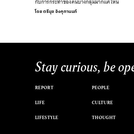
กับการกระทำของคนบางกลุ่มมากแค่ไหน
โดย
ตรีนุช อิงคุทานนท์
Stay curious, be op
REPORT
PEOPLE
LIFE
CULTURE
LIFESTYLE
THOUGHT