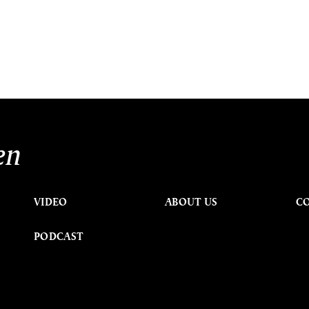
en
VIDEO
ABOUT US
C
PODCAST