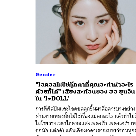
Gender
“ไอดอลไม่ใช่ตุ๊กตาที่คุณจะทำห่าอะไร
ด้วยก็ได้” เสียงสะท้อนของ ฮอ ยุนจิน
ค้
ใน ‘I≠DOLL’
การที่ศิลปินและไอดอลลุกขึ้นมาสื่อสารบางอย่าง
ผ่านงานเพลงนั้นไม่ใช่เรื่องแปลกอะไร แล้วทำไมถ
ไม่โวยวายเวลาไอดอลแต่งเพลงรัก เพลงเศร้า เ
อกหัก แต่กลับแค้นเคืองเวลาเขาระบายว่าทนทุกข