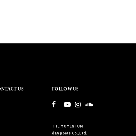
ONTACT US
FOLLOW US
THE MOMENTUM
day poets Co.,Ltd.