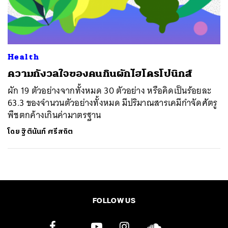
ค้นหา
SHARE
TWEET
LINE
EMAIL
Health
ความกังวลใจของคนกินผักไฮโดรโปนิกส์
ผัก 19 ตัวอย่างจากทั้งหมด 30 ตัวอย่าง หรือคิดเป็นร้อยละ
63.3 ของจำนวนตัวอย่างทั้งหมด มีปริมาณสารเคมีกำจัดศัตรู
พืชตกค้างเกินค่ามาตรฐาน
โดย
ฐิตินันท์ ศรีสถิต
FOLLOW US