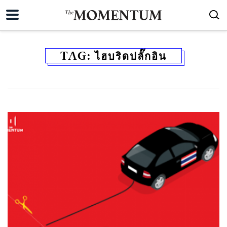
TAG:
ไฮบริดปลั๊กอิน