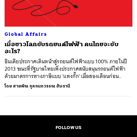
ค้นหา
SHARE
TWEET
LINE
EMAIL
Global Affairs
เมื่อชาวโลกขับรถยนต์ไฟฟ้า คนไทยจะขับ
อะไร?
อินเดียประกาศเดินหน้าสู่รถยนต์ไฟฟ้าแบบ 100% ภายในปี
2013 ขณะที่รัฐบาลไทยเพิ่งประกาศสนับสนุนรถยนต์ไฟฟ้า
ด้วยมาตรการทางภาษีแบบ 'แทงกั๊ก' เมื่อสองเดือนก่อน..
โดย
สายพิณ กุลกนกวรรณ ฮัมดานี
FOLLOW US