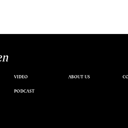
en
VIDEO
ABOUT US
C
PODCAST