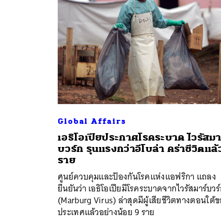
Global Affairs
เอธิโอเปียประกาศโรคระบาด ไวรัสมา
บวร์ก รุนแรงกว่าอีโบล่า คร่าชีวิตแล้
ค้
ราย
ศูนย์ควบคุมและป้องกันโรคแห่งแอฟริกา แถลง
ยืนยันว่า เอธิโอเปียมีโรคระบาดจากไวรัสมาร์บวร
(Marburg Virus) ล่าสุดมีผู้เสียชีวิตทางตอนใต้
ประเทศแล้วอย่างน้อย 9 ราย