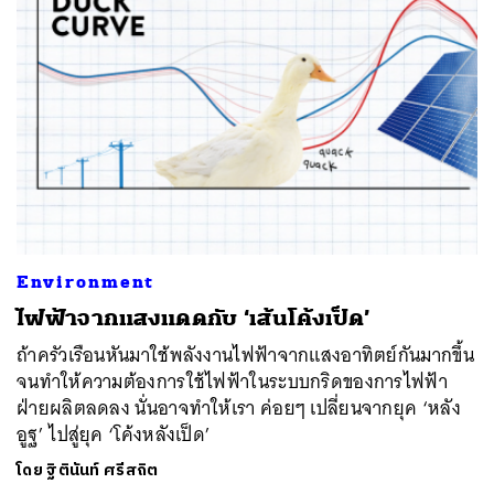
Environment
ไฟฟ้าจากแสงแดดกับ ‘เส้นโค้งเป็ด’
ถ้าครัวเรือนหันมาใช้พลังงานไฟฟ้าจากแสงอาทิตย์กันมากขึ้น
จนทำให้ความต้องการใช้ไฟฟ้าในระบบกริดของการไฟฟ้า
ฝ่ายผลิตลดลง นั่นอาจทำให้เรา ค่อยๆ เปลี่ยนจากยุค ‘หลัง
อูฐ’ ไปสู่ยุค ‘โค้งหลังเป็ด’
โดย
ฐิตินันท์ ศรีสถิต