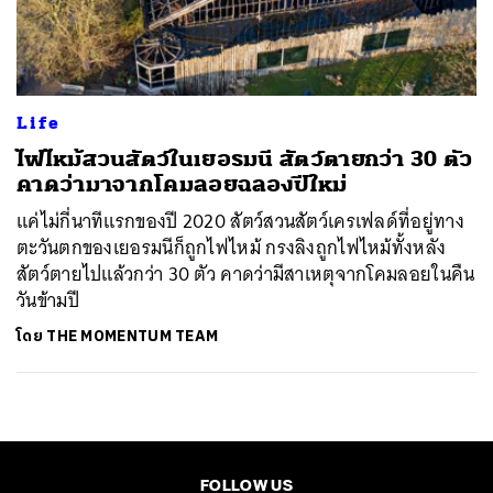
ค้นหา
SHARE
TWEET
LINE
EMAIL
Life
ไฟไหม้สวนสัตว์ในเยอรมนี สัตว์ตายกว่า 30 ตัว
คาดว่ามาจากโคมลอยฉลองปีใหม่
แค่ไม่กี่นาทีแรกของปี 2020 สัตว์สวนสัตว์เครเฟลด์ที่อยู่ทาง
ตะวันตกของเยอรมนีก็ถูกไฟไหม้ กรงลิงถูกไฟไหม้ทั้งหลัง
สัตว์ตายไปแล้วกว่า 30 ตัว คาดว่ามีสาเหตุจากโคมลอยในคืน
วันข้ามปี
โดย
THE MOMENTUM TEAM
FOLLOW US