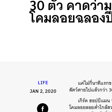
30 ตัว คาดว่า
โคมลอยฉลองปี
แค่ไม่กี่นาทีแรก
LIFE
สัตว์ตายไปแล้วกว่า 
JAN 2, 2020
เกิร์ด ฮอปป์แมน
โคมลอยลอยต่ำใกล้สวนสั