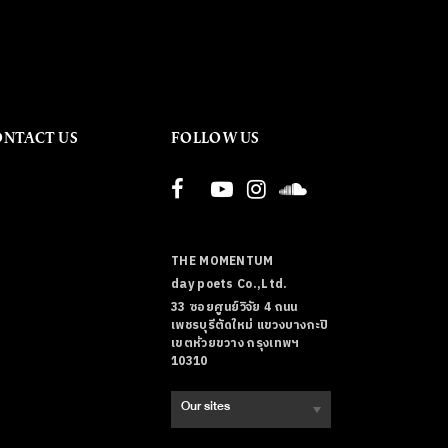
ONTACT US
FOLLOW US
THE MOMENTUM
day poets Co.,Ltd.
33 ซอยศูนย์วิจัย 4 ถนน
เพชรบุรีตัดใหม่ แขวงบางกะปิ
เขตห้วยขวาง กรุงเทพฯ
10310