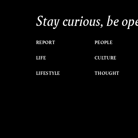
Stay curious, be op
REPORT
PEOPLE
LIFE
CULTURE
LIFESTYLE
THOUGHT