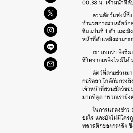
00.38 น. เจ้าหน้าที่ด
สวนสัตว์แห่งนี้ซึ
อำนวยการสวนสัตว์กล่าว
ชิมแปนซี 1 ตัว และลิง
หน้าที่ดับเพลิงสามาร
เขาบอกว่า ลิงชิมแ
ชีวิตจากเพลิงไหม้ได้ 
สัตว์ที่ตายส่วนมา
กอริลลา ใกล้กับกรงล
เจ้าหน้าที่สวนสัตว์ขอ
มากที่สุด “พวกเรายั
ในการแถลงข่าว ต
อะไร และยังไม่มีใครถู
พลาสติกของกรงลิง ซึ