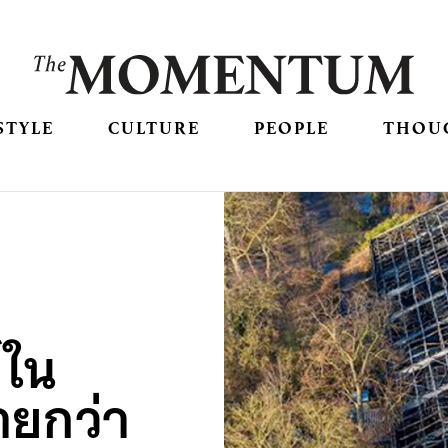
STYLE
CULTURE
PEOPLE
THOU
์ใน
ายกว่า