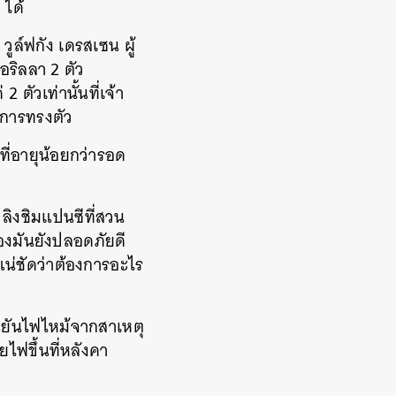
 ได้
วูล์ฟกัง เดรสเซน ผู้
อริลลา 2 ตัว
ตัวเท่านั้นที่เจ้า
อาการทรงตัว
ที่อายุน้อยกว่ารอด
า ลิงชิมแปนซีที่สวน
องมันยังปลอดภัยดี
้แน่ชัดว่าต้องการอะไร
นยันไฟไหม้จากสาเหตุ
ยไฟขึ้นที่หลังคา