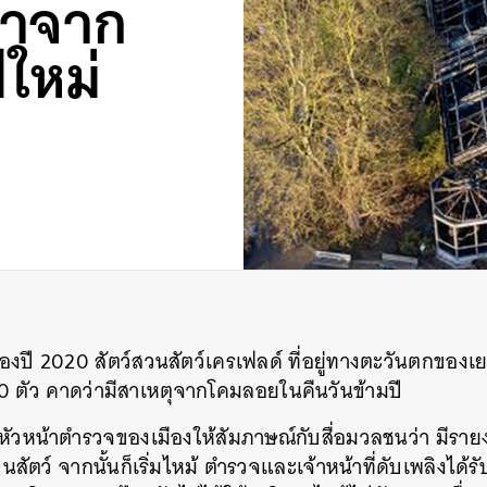
มาจาก
ใหม่
ของปี 2020 สัตว์สวนสัตว์เครเฟลด์ ที่อยู่ทางตะวันตกของเ
30 ตัว คาดว่ามีสาเหตุจากโคมลอยในคืนวันข้ามปี
 หัวหน้าตำรวจของเมืองให้สัมภาษณ์กับสื่อมวลชนว่า มีรา
ตว์ จากนั้นก็เริ่มไหม้ ตำรวจและเจ้าหน้าที่ดับเพลิงได้รับ