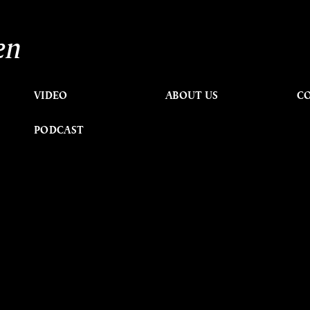
en
VIDEO
ABOUT US
C
PODCAST