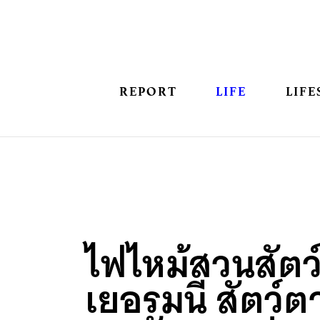
REPORT
LIFE
LIFE
ไฟไหม้สวนสัตว
เยอรมนี สัตว์ต