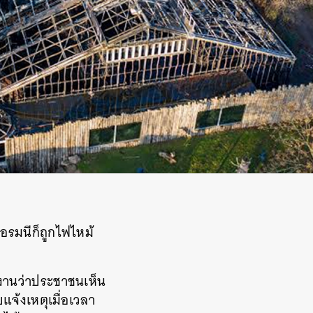
ยอรมนีก็ถูกไฟไหม้
ยงานว่าประชาชนเห็น
แจ้งเหตุเมื่อเวลา