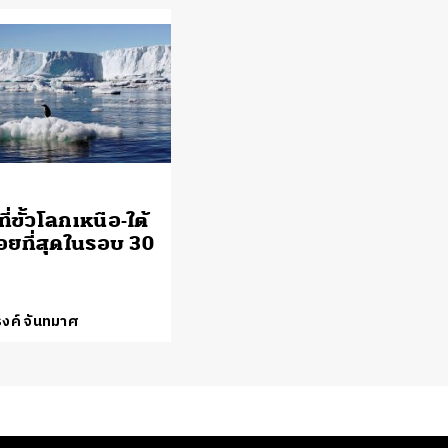
ี่ขั้วโลกเหนือ-ใต้
้อยที่สุดในรอบ 30
งค์ จันทมาศ