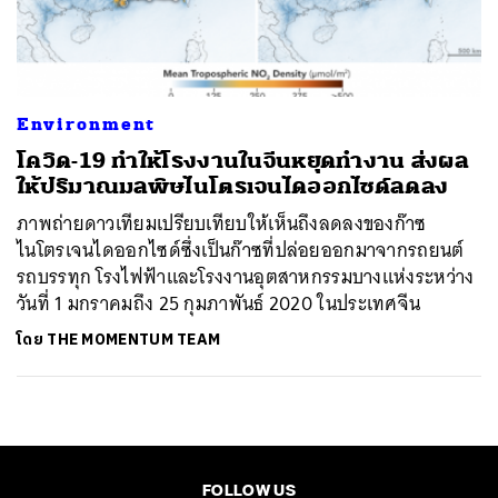
ค้นหา
SHARE
TWEET
LINE
EMAIL
Environment
โควิด-19 ทำให้โรงงานในจีนหยุดทำงาน ส่งผล
ให้ปริมาณมลพิษไนโตรเจนไดออกไซด์ลดลง
ภาพถ่ายดาวเทียมเปรียบเทียบให้เห็นถึงลดลงของก๊าซ
ไนโตรเจนไดออกไซด์ซึ่งเป็นก๊าซที่ปล่อยออกมาจากรถยนต์
รถบรรทุก โรงไฟฟ้าและโรงงานอุตสาหกรรมบางแห่งระหว่าง
วันที่ 1 มกราคมถึง 25 กุมภาพันธ์ 2020 ในประเทศจีน
โดย
THE MOMENTUM TEAM
FOLLOW US