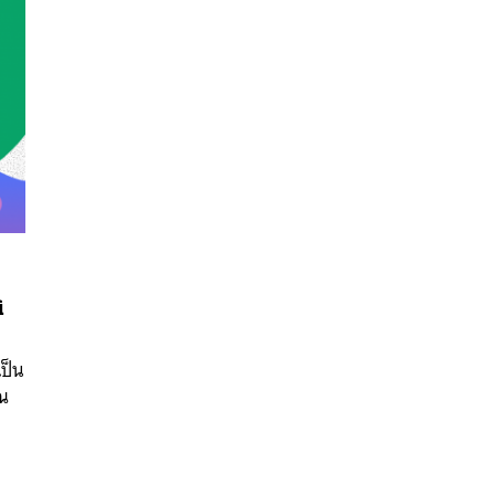
ิ
นหา
SHARE
TWEET
LINE
EMAIL
เป็น
าณ