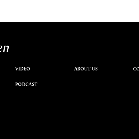
en
VIDEO
ABOUT US
C
PODCAST