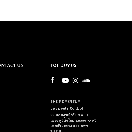
ONTACT US
FOLLOW US
THE MOMENTUM
day poets Co.,Ltd.
33 ซอยศูนย์วิจัย 4 ถนน
เพชรบุรีตัดใหม่ แขวงบางกะปิ
เขตห้วยขวาง กรุงเทพฯ
10310