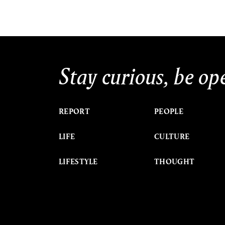
Stay curious, be op
REPORT
PEOPLE
LIFE
CULTURE
LIFESTYLE
THOUGHT