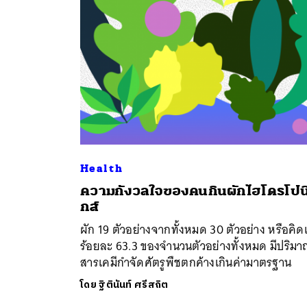
Health
ความกังวลใจของคนกินผักไฮโดรโปน
ค้
กส์
ผัก 19 ตัวอย่างจากทั้งหมด 30 ตัวอย่าง หรือคิด
ร้อยละ 63.3 ของจำนวนตัวอย่างทั้งหมด มีปริม
สารเคมีกำจัดศัตรูพืชตกค้างเกินค่ามาตรฐาน
โดย
ฐิตินันท์ ศรีสถิต