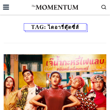
TAG:
ไดอารี่ตุ๊ดซี่ส์