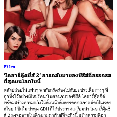
Film
‘ไดอารี่ตุ๊ดซี่ส์ 2’ การกลับมาของซีรีส์ที่อรรถรส
ที่สุดบนโลกใบนี้
หลังปล่อยให้แฟนๆ พากันกรีดร้องไปกับปมประเด็นต่างๆ ที่
ถูกทิ้งไว้อย่างเป็นปริศนาในตอนจบของซีรีส์ ไดอารี่ตุ๊ดซี่ส์
พร้อมสร้างความหวังให้ตั้งหน้าตั้งตารอคอยภาคต่อเป็นเวลา
เกือบ 1 ปีเต็ม ล่าสุด GDH ก็ได้ประกาศเตรียมนำ ไดอารี่ตุ๊ดซี่
ส์ 2 ลงจอฉายในเดือนกุมภาพันธ์ที่จะถึงนี้ สร้างความดีอก