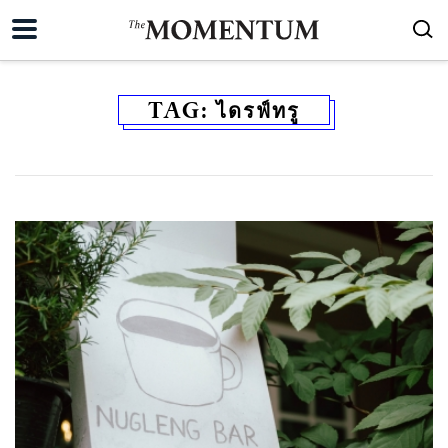
TAG:
ไดรฟ์ทรู