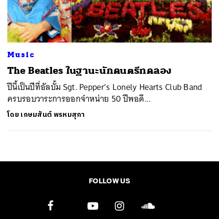
ค้นหา
SHARE
TWEET
LINE
EMAIL
Music
The Beatles ในฐานะนักดนตรีทดลอง
ปีนี้เป็นปีที่อัลบั้ม Sgt. Pepper’s Lonely Hearts Club Band
ครบรอบวาระการออกจำหน่าย 50 ปีพอดี...
โดย
เกษมสันต์ พรหมสุภา
FOLLOW US