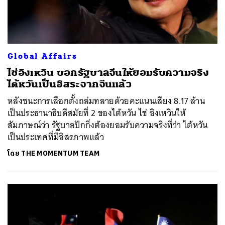
Global Affairs
ไช่อิงเหวิน บอกรัฐบาลจีนให้ยอมรับความจริง
ไต้หวันเป็นอิสระจากจีนแล้ว
หลังชนะการเลือกตั้งถล่มทลายด้วยคะแนนเสียง 8.17 ล้าน
เป็นประธานาธิบดีสมัยที่ 2 ของไต้หวัน ไช่ อิงเหวินให้
สัมภาษณ์ว่า รัฐบาลปักกิ่งต้องยอมรับความจริงที่ว่า ไต้หวัน
เป็นประเทศที่มีอิสรภาพแล้ว
โดย
THE MOMENTUM TEAM
ค้นหา
SHARE
TWEET
LINE
EMAIL