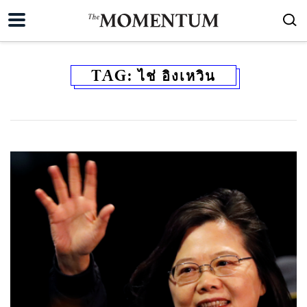
TAG:
ไช่ อิงเหวิน