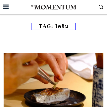
TAG:
ไคจิน