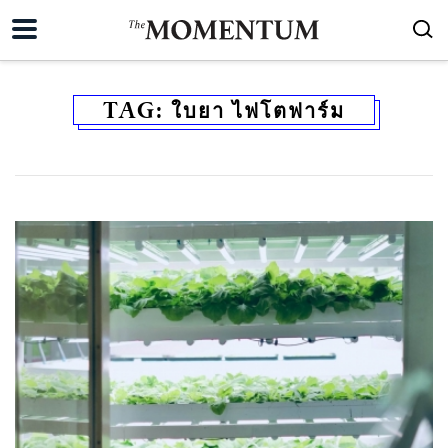
TAG:
ใบยา ไฟโตฟาร์ม