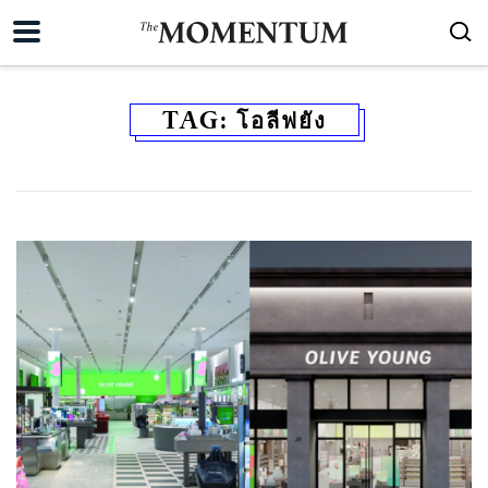
TAG:
โอลีฟยัง